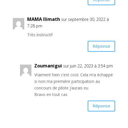
MAMA Ilimath
sur septembre 30, 2022 à
7:28 pm
Très instructif
Réponse
Zoumanigui
sur juin 22, 2023 à 3:54 pm
Vraiment hein c’est cool. Cela m’a échappé
si non ma première participation au
concours de pilote j’aurais eu
Bravo en tout cas
Réponse