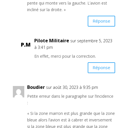
pente qui monte vers la gauche. L’avion est
incliné sur la droite. »
Réponse
Pilote Militaire
sur septembre 5, 2023
à 3:41 pm
En effet, merci pour la correction.
Réponse
Boudier
sur août 30, 2023 à 9:35 pm
Petite erreur dans le paragraphe sur l’incidence
:
« Si la zone marron est plus grande que la zone
bleue alors l’avion est à cabrer et inversement
si la zone bleue est plus grande que la zone