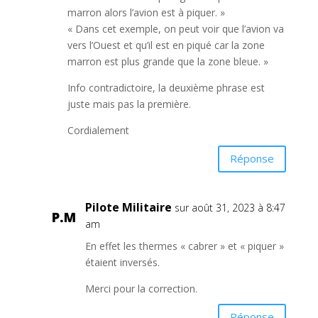
marron alors l’avion est à piquer. »
« Dans cet exemple, on peut voir que l’avion va
vers l’Ouest et qu’il est en piqué car la zone
marron est plus grande que la zone bleue. »
Info contradictoire, la deuxième phrase est
juste mais pas la première.
Cordialement
Réponse
Pilote Militaire
sur août 31, 2023 à 8:47
am
En effet les thermes « cabrer » et « piquer »
étaient inversés.
Merci pour la correction.
Réponse