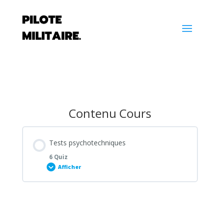
Contenu Cours
Tests psychotechniques
6 Quiz
Afficher
Contenu de la Leçon