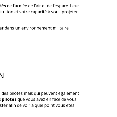
tés
de l’armée de l’air et de l’espace. Leur
titution et votre capacité à vous projeter
grer dans un environnement militaire
N
ps des pilotes mais qui peuvent également
s pilotes
que vous avez en face de vous.
ester afin de voir à quel point vous êtes