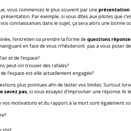
gue, vous commencez le plus souvent par une
présentation
e présentation. Par exemple, si vous dîtes aux pilotes que c’es
er vos connaissances dans le sujet, ça sera alors une bonne 
inée, l’entretien va prendre la forme de
questions réponse
 naviguant en face de vous n’hésiteront pas à vous poser de
’air et de l’espace?
ns peut-on trouver des rafales?
t de l’espace est-elle actuellement engagée?
estions plus pointues afin de tester vos limites. Surtout lo
ne savez pas
, si vous essayez d’improviser une réponse ils l
e vos motivations et du rapport à la mort sont également so
re?
s tôt?