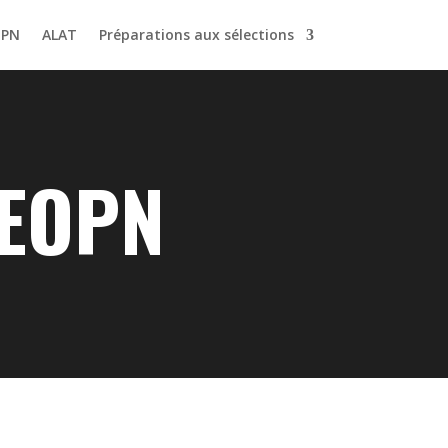
OPN
ALAT
Préparations aux sélections
 EOPN