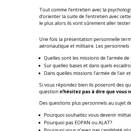
Tout comme l’entretien avec la psycholo
d’orienter la suite de l’entretien avec cett
le plus alors ils vont sûrement aller test
Une fois la présentation personnelle term
aéronautique et militaire. Les personnels
Quelles sont les missions de l’armée de l
Sur quelles bases et dans quels escadro
Dans quelles missions l’armée de l’air e
Si vous répondez bien ils poseront des qu
question
n’hésitez pas à dire que vous 
Des questions plus personnels au sujet d
Pourquoi souhaitez vous devenir militai
Pourquoi pas EOPAN ou ALAT?
Pourquoi vous n’avez pas candidaté plu