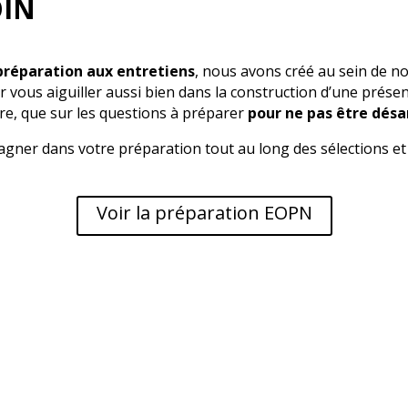
OIN
préparation aux entretiens
, nous avons créé au sein de 
 vous aiguiller aussi bien dans la construction d’une présen
aire, que sur les questions à préparer
pour ne pas être désar
gner dans votre préparation tout au long des sélections e
Voir la préparation EOPN