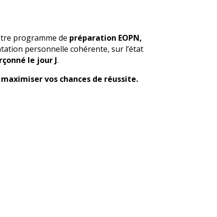
notre programme de
préparation EOPN,
tation personnelle cohérente, sur l’état
çonné le jour J
.
t
maximiser vos chances de réussite.