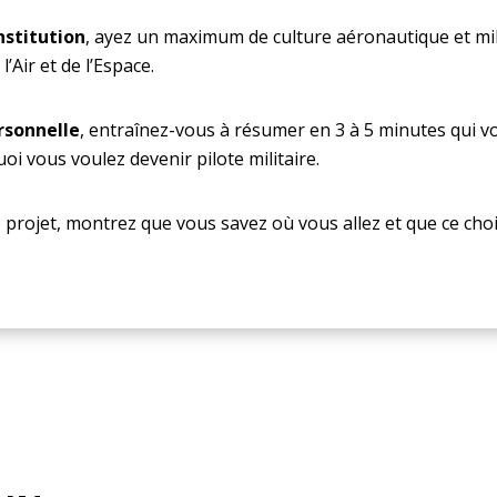
nstitution
, ayez un maximum de culture aéronautique et mi
’Air et de l’Espace.
rsonnelle
, entraînez-vous à résumer en 3 à 5 minutes qui v
i vous voulez devenir pilote militaire.
 projet, montrez que vous savez où vous allez et que ce choix