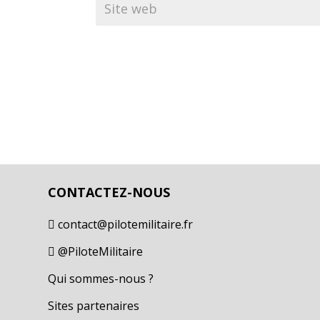
CONTACTEZ-NOUS
contact@pilotemilitaire.fr

@PiloteMilitaire

Qui sommes-nous ?
Sites partenaires