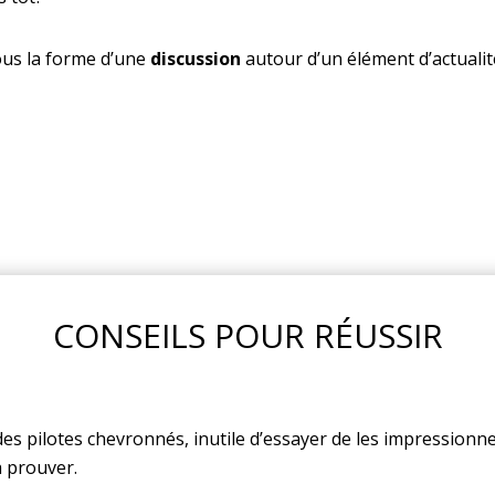
ous la forme d’une
discussion
autour d’un élément d’actuali
CONSEILS POUR RÉUSSIR
 des pilotes chevronnés, inutile d’essayer de les impression
à prouver.