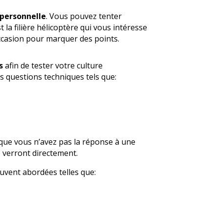
 personnelle
. Vous pouvez tenter
t la filière hélicoptère qui vous intéresse
occasion pour marquer des points.
s
afin de tester votre culture
s questions techniques tels que:
rsque vous n’avez pas la réponse à une
e verront directement.
uvent abordées telles que: