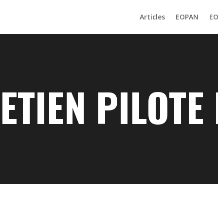
Articles
EOPAN
E
ETIEN PILOTE