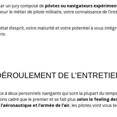
u par un jury composé de
pilotes ou navigateurs expérimen
pour le métier de pilote militaire, votre connaissance de l’ins
e état d’esprit, votre maturité et votre potentiel à vous inté
ns.
DÉROULEMENT DE L’ENTRETIE
face à deux personnels navigants qui sont la plupart du tem
ns cadré que le premier et se fait plus
selon le feeling de
s
l’aéronautique et l’armée de l’air
, les pilotes vont vous t