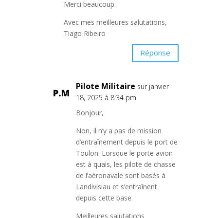
Merci beaucoup.
Avec mes meilleures salutations,
Tiago Ribeiro
Réponse
Pilote Militaire
sur janvier
18, 2025 à 8:34 pm
Bonjour,
Non, il n’y a pas de mission
d’entraînement depuis le port de
Toulon. Lorsque le porte avion
est à quais, les pilote de chasse
de l’aéronavale sont basés à
Landivisiau et s’entraînent
depuis cette base.
Meilleures salutations