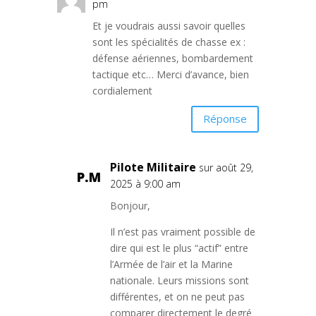
pm
Et je voudrais aussi savoir quelles
sont les spécialités de chasse ex :
défense aériennes, bombardement
tactique etc… Merci d’avance, bien
cordialement
Réponse
Pilote Militaire
sur août 29,
2025 à 9:00 am
Bonjour,
Il n’est pas vraiment possible de
dire qui est le plus “actif” entre
l’Armée de l’air et la Marine
nationale. Leurs missions sont
différentes, et on ne peut pas
comparer directement le degré