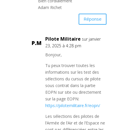
Bien cordialement
Adam Richet
Réponse
Pilote Militaire
sur janvier
23, 2025 à 4:28 pm
Bonjour,
Tu peux trouver toutes les
informations sur les test des
sélections du cursus de pilote
sous contrat dans la partie
EOPN sur site ou directement
sur la page EOPN:
https://pilotemilitaire.fr/eopn/
Les sélections des pilotes de
l’Armée de l’Air et de l’Espace ne
sont pas différenciées entre les