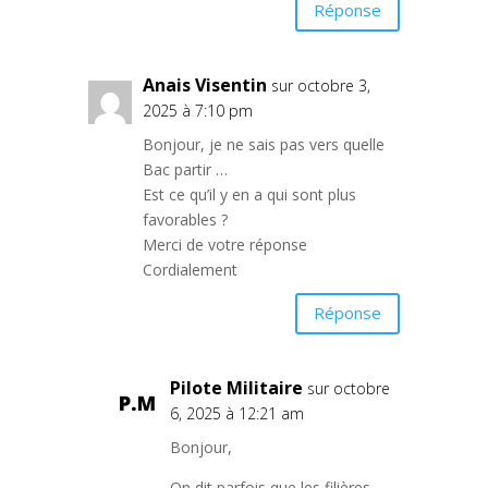
Réponse
Anais Visentin
sur octobre 3,
2025 à 7:10 pm
Bonjour, je ne sais pas vers quelle
Bac partir …
Est ce qu’il y en a qui sont plus
favorables ?
Merci de votre réponse
Cordialement
Réponse
Pilote Militaire
sur octobre
6, 2025 à 12:21 am
Bonjour,
On dit parfois que les filières