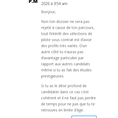
2026 à 9:54 am
Bonjour,
Non ton dossier ne sera pas
rejeté à cause de ton parcours,
tout l’intérêt des sélections de
pilote sous contrat est d’avoir
des profils très variés. D’un
autre côté tu n’auras pas
d’avantage particulier par
rapport aux autres candidats
même si tu as fait des études
prestigieuses.
Si tu as le désir profond de
candidater dans ce cas c’est
cohérent et il ne faut pas perdre
de temps pour ne pas que tu te
retrouves en limite d’âge.