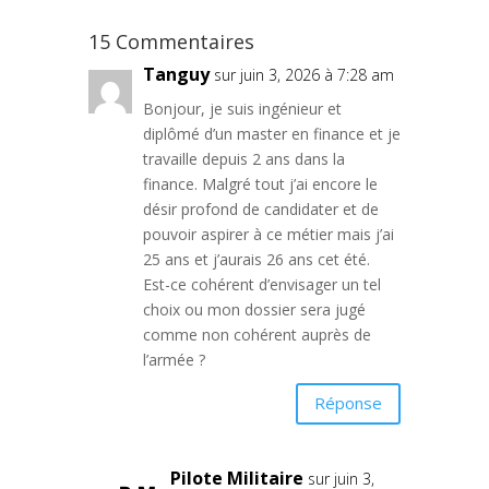
15 Commentaires
Tanguy
sur juin 3, 2026 à 7:28 am
Bonjour, je suis ingénieur et
diplômé d’un master en finance et je
travaille depuis 2 ans dans la
finance. Malgré tout j’ai encore le
désir profond de candidater et de
pouvoir aspirer à ce métier mais j’ai
25 ans et j’aurais 26 ans cet été.
Est-ce cohérent d’envisager un tel
choix ou mon dossier sera jugé
comme non cohérent auprès de
l’armée ?
Réponse
Pilote Militaire
sur juin 3,