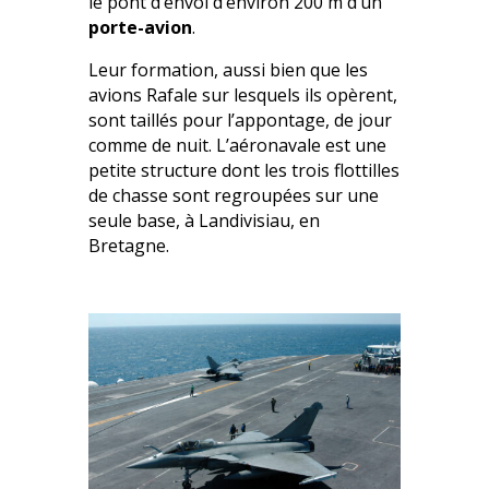
le pont d’envol d’environ 200 m d’un
porte-avion
.
Leur formation, aussi bien que les
avions Rafale sur lesquels ils opèrent,
sont taillés pour l’appontage, de jour
comme de nuit. L’aéronavale est une
petite structure dont les trois flottilles
de chasse sont regroupées sur une
seule base, à Landivisiau, en
Bretagne.