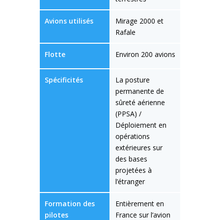
Avions utilisés
Mirage 2000 et
Rafale
Flotte
Environ 200 avions
Spécificités
La posture
permanente de
sûreté aérienne
(PPSA) /
Déploiement en
opérations
extérieures sur
des bases
projetées à
l’étranger
Formation des
Entièrement en
pilotes
France sur l’avion